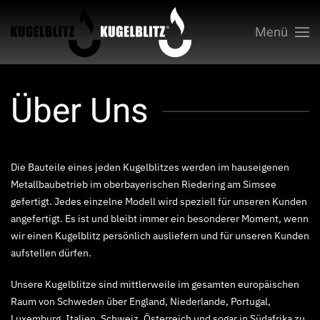
Menü
Zum Hauptinhalt springen
Über Uns
Die Bauteile eines jeden Kugelblitzes werden im hauseigenen
Metallbaubetrieb im oberbayerischen Riedering am Simsee
gefertigt. Jedes einzelne Modell wird speziell für unseren Kunden
angefertigt. Es ist und bleibt immer ein besonderer Moment, wenn
wir einen Kugelblitz persönlich ausliefern und für unseren Kunden
aufstellen dürfen.
Unsere Kugelblitze sind mittlerweile im gesamten europäischen
Raum von Schweden über England, Niederlande, Portugal,
Luxemburg, Italien, Schweiz, Österreich und sogar in Südafrika zu