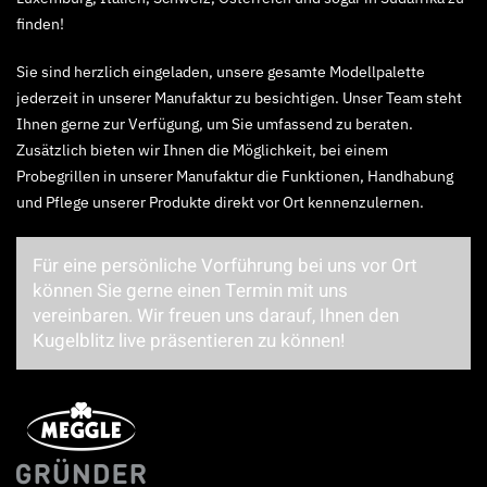
finden!
Sie sind herzlich eingeladen, unsere gesamte Modellpalette
jederzeit in unserer Manufaktur zu besichtigen. Unser Team steht
Ihnen gerne zur Verfügung, um Sie umfassend zu beraten.
Zusätzlich bieten wir Ihnen die Möglichkeit, bei einem
Probegrillen in unserer Manufaktur die Funktionen, Handhabung
und Pflege unserer Produkte direkt vor Ort kennenzulernen.
Für eine persönliche Vorführung bei uns vor Ort
können Sie gerne einen Termin mit uns
vereinbaren. Wir freuen uns darauf, Ihnen den
Kugelblitz live präsentieren zu können!